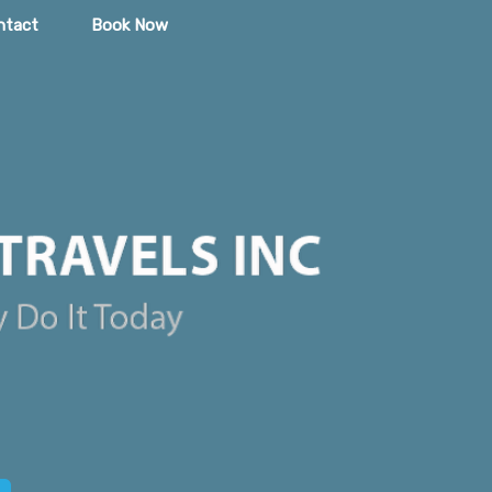
ntact
Book Now