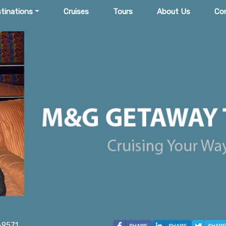
tinations
Cruises
Tours
About Us
Co
-9571